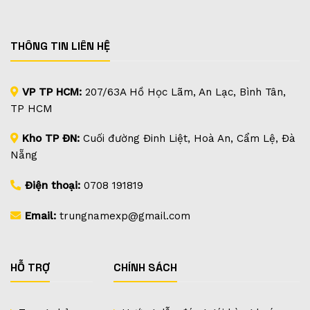
THÔNG TIN LIÊN HỆ
VP TP HCM:
207/63A Hồ Học Lãm, An Lạc, Bình Tân,
TP HCM
Kho TP ĐN:
Cuối đường Đinh Liệt, Hoà An, Cẩm Lệ, Đà
Nẵng
Điện thoại:
0708 191819
Email:
trungnamexp@gmail.com
HỖ TRỢ
CHÍNH SÁCH